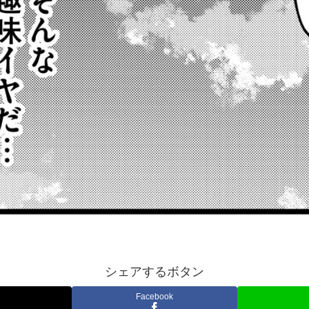
シェアするボタン
Facebook