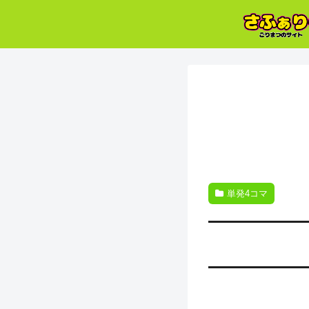
単発4コマ