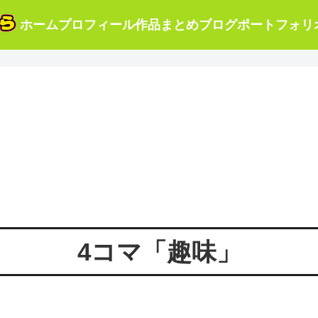
ホーム
プロフィール
作品まとめ
ブログ
ポートフォリ
4コマ「趣味」