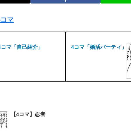
4コマ
4コマ「自己紹介」
4コマ「婚活パーティ」
【4コマ】忍者